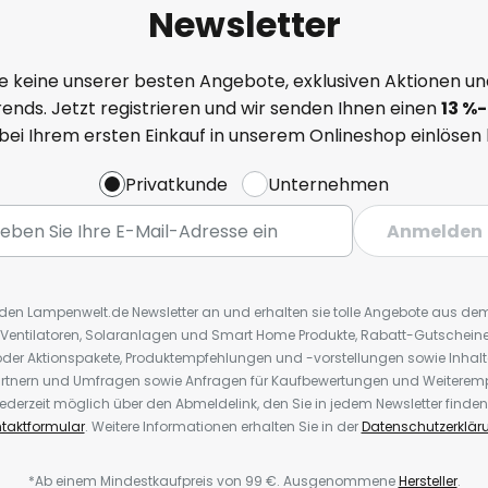
Newsletter
e keine unserer besten Angebote, exklusiven Aktionen un
ends. Jetzt registrieren und wir senden Ihnen einen
13
%
-
 bei Ihrem ersten Einkauf in unserem Onlineshop einlösen
Privatkunde
Unternehmen
Anmelden
r den Lampenwelt.de Newsletter an und erhalten sie tolle Angebote aus d
 Ventilatoren, Solaranlagen und Smart Home Produkte, Rabatt-Gutscheine,
der Aktionspakete, Produktempfehlungen und -vorstellungen sowie Inhal
rtnern und Umfragen sowie Anfragen für Kaufbewertungen und Weiteremp
ederzeit möglich über den Abmeldelink, den Sie in jedem Newsletter finden
taktformular
. Weitere Informationen erhalten Sie in der
Datenschutzerklär
*Ab einem Mindestkaufpreis von 99 €. Ausgenommene
Hersteller
.