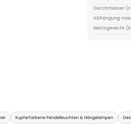
Durchmesser (c
Abhängung max
Nettogewicht (k
mer
Kupferfarbene Pendelleuchten & Hängelampen
Des