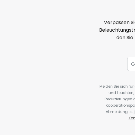
Verpassen Si
Beleuchtungstr
den Sie
Melden Sie sich fü
und Leuchten,
Reduzierungen o
Kooperationspa
Abmeldung ist j
Kon