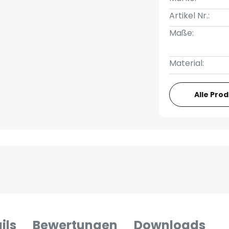
Artikel Nr.:
Maße:
Material:
Alle Pro
ils
Bewertungen
Downloads