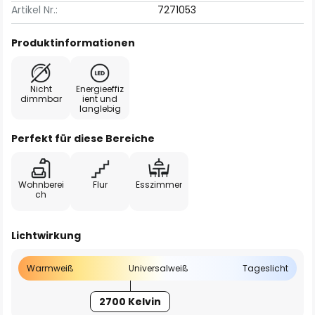
Artikel Nr.:
7271053
Produktinformationen
Nicht
Energieeffiz
dimmbar
ient und
langlebig
Perfekt für diese Bereiche
Wohnberei
Flur
Esszimmer
ch
Lichtwirkung
Warmweiß
Universalweiß
Tageslicht
2700 Kelvin