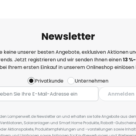
Newsletter
e keine unserer besten Angebote, exklusiven Aktionen un
ends. Jetzt registrieren und wir senden Ihnen einen
13
%
-
 bei Ihrem ersten Einkauf in unserem Onlineshop einlösen
Privatkunde
Unternehmen
Anmelden
r den Lampenwelt.de Newsletter an und erhalten sie tolle Angebote aus d
 Ventilatoren, Solaranlagen und Smart Home Produkte, Rabatt-Gutscheine,
der Aktionspakete, Produktempfehlungen und -vorstellungen sowie Inhal
rtnern und Umfragen sowie Anfragen für Kaufbewertungen und Weiteremp