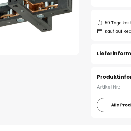
50 Tage kos
Kauf auf Re
Lieferinfor
Produktinf
Artikel Nr.:
Alle Pro