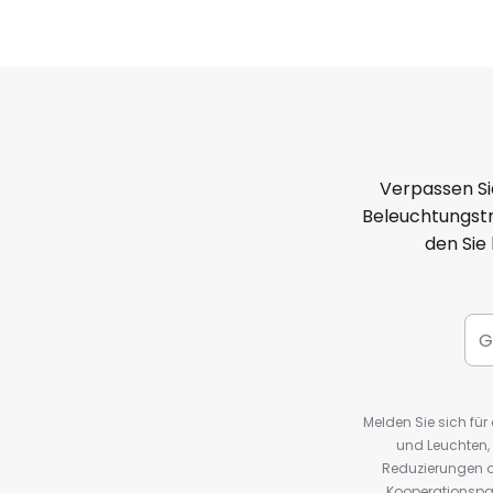
Verpassen Si
Beleuchtungstr
den Sie
Melden Sie sich fü
und Leuchten,
Reduzierungen o
Kooperationspa