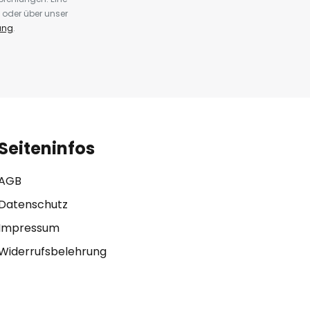
 oder über unser
ung
.
Seiteninfos
AGB
Datenschutz
Impressum
Widerrufsbelehrung