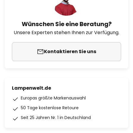
Wünschen Sie eine Beratung?
Unsere Experten stehen Ihnen zur Verfügung.
Kontaktieren Sie uns
Lampenwelt.de
Europas größte Markenauswahl
50 Tage kostenlose Retoure
Seit 25 Jahren Nr. 1 in Deutschland