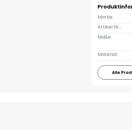
Produktinf
Marke:
Artikel Nr.:
Maße:
Material:
Alle Pro