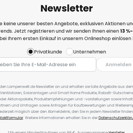
Newsletter
e keine unserer besten Angebote, exklusiven Aktionen un
ends. Jetzt registrieren und wir senden Ihnen einen
13
%
-
 bei Ihrem ersten Einkauf in unserem Onlineshop einlösen
Privatkunde
Unternehmen
Anmelden
r den Lampenwelt.de Newsletter an und erhalten sie tolle Angebote aus d
 Ventilatoren, Solaranlagen und Smart Home Produkte, Rabatt-Gutscheine,
der Aktionspakete, Produktempfehlungen und -vorstellungen sowie Inhal
rtnern und Umfragen sowie Anfragen für Kaufbewertungen und Weiteremp
ederzeit möglich über den Abmeldelink, den Sie in jedem Newsletter finden
taktformular
. Weitere Informationen erhalten Sie in der
Datenschutzerklär
*Ab einem Mindestkaufpreis von 99 €. Ausgenommene
Hersteller
.