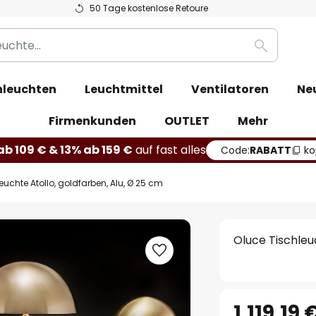
50 Tage kostenlose Retoure
Suche
leuchten
Leuchtmittel
Ventilatoren
Ne
Firmenkunden
OUTLET
Mehr
b 109 € & 13% ab 159 €
auf fast alles
Code:
RABATT
ko
euchte Atollo, goldfarben, Alu, Ø 25 cm
Oluce Tischleu
1.119,19 