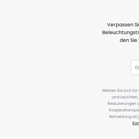
Verpassen Si
Beleuchtungstr
den Sie
Melden Sie sich fü
und Leuchten,
Reduzierungen o
Kooperationspa
Abmeldung ist j
Kon