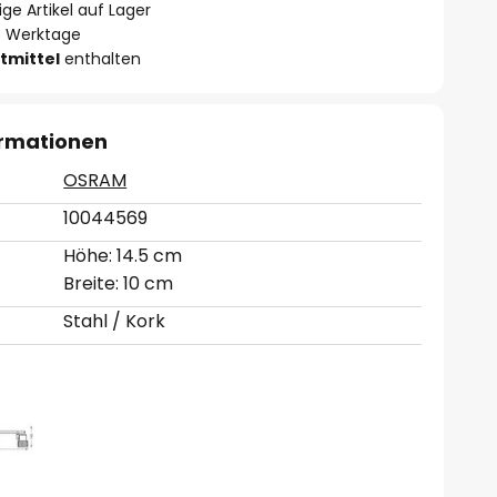
ge Artikel auf Lager
- 3 Werktage
tmittel
enthalten
ormationen
OSRAM
10044569
Höhe: 14.5 cm
Breite: 10 cm
Stahl / Kork