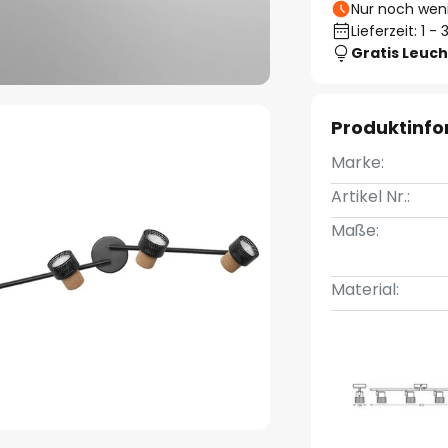
Nur noch weni
Lieferzeit: 1 
Gratis Leuch
Produktinf
Marke:
Artikel Nr.:
Maße:
Material: