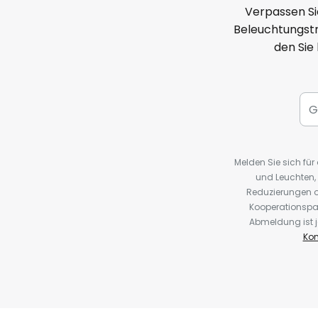
Verpassen Si
Beleuchtungstr
den Sie
Melden Sie sich fü
und Leuchten,
Reduzierungen o
Kooperationspa
Abmeldung ist j
Kon