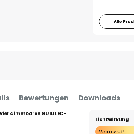
Alle Pro
ils
Bewertungen
Downloads
 vier dimmbaren GU10 LED-
Lichtwirkung
Warmweiß