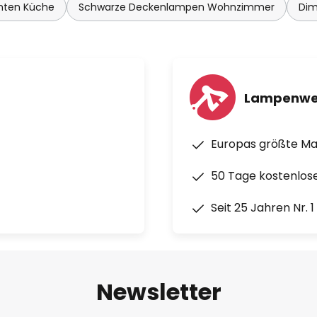
hten Küche
Schwarze Deckenlampen Wohnzimmer
Di
Lampenwe
Europas größte M
50 Tage kostenlos
Seit 25 Jahren Nr. 
Newsletter