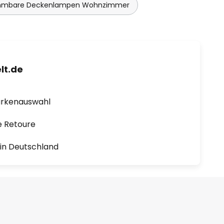
mmbare Deckenlampen Wohnzimmer
lt.de
arkenauswahl
e Retoure
1 in Deutschland