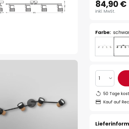
84,90 €
inkl. MwSt.
Farbe:
schwar
1
50 Tage kos
Kauf auf Re
Lieferinfor