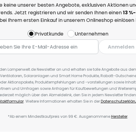
e keine unserer besten Angebote, exklusiven Aktionen un
ends. Jetzt registrieren und wir senden Ihnen einen
13
%
-
 bei Ihrem ersten Einkauf in unserem Onlineshop einlösen
Privatkunde
Unternehmen
Anmelden
r den Lampenwelt.de Newsletter an und erhalten sie tolle Angebote aus d
 Ventilatoren, Solaranlagen und Smart Home Produkte, Rabatt-Gutscheine,
der Aktionspakete, Produktempfehlungen und -vorstellungen sowie Inhal
rtnern und Umfragen sowie Anfragen für Kaufbewertungen und Weiteremp
ederzeit möglich über den Abmeldelink, den Sie in jedem Newsletter finden
taktformular
. Weitere Informationen erhalten Sie in der
Datenschutzerklär
*Ab einem Mindestkaufpreis von 99 €. Ausgenommene
Hersteller
.