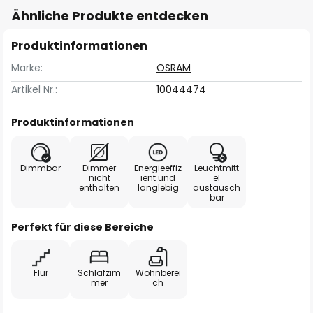
Ähnliche Produkte entdecken
Produktinformationen
Marke:
OSRAM
Artikel Nr.:
10044474
Produktinformationen
Dimmbar
Dimmer
Energieeffiz
Leuchtmitt
nicht
ient und
el
enthalten
langlebig
austausch
bar
Perfekt für diese Bereiche
Flur
Schlafzim
Wohnberei
mer
ch