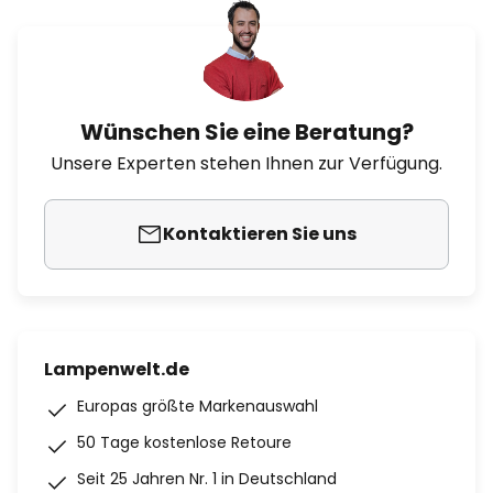
Wünschen Sie eine Beratung?
Unsere Experten stehen Ihnen zur Verfügung.
Kontaktieren Sie uns
Lampenwelt.de
Europas größte Markenauswahl
50 Tage kostenlose Retoure
Seit 25 Jahren Nr. 1 in Deutschland