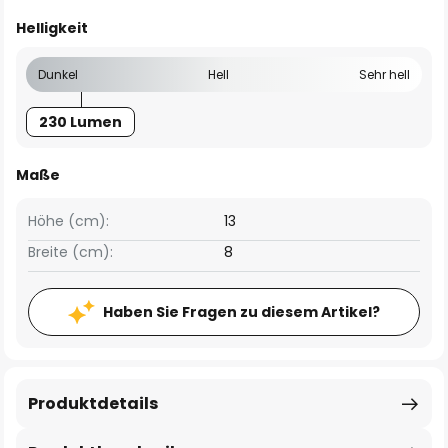
Helligkeit
Dunkel
Hell
Sehr hell
230 Lumen
Maße
Höhe (cm):
13
Breite (cm):
8
Haben Sie Fragen zu diesem Artikel?
Produktdetails