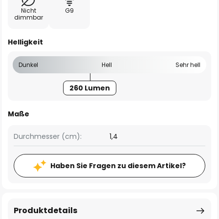
Nicht
G9
dimmbar
Helligkeit
Dunkel
Hell
Sehr hell
260 Lumen
Maße
Durchmesser (cm):
1,4
Haben Sie Fragen zu diesem Artikel?
Produktdetails