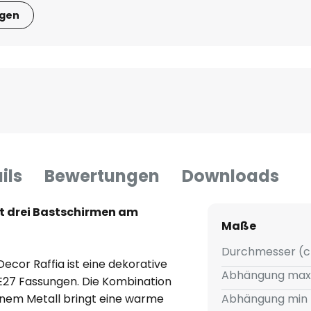
igen
ils
Bewertungen
Downloads
t drei Bastschirmen am
Maße
Durchmesser (c
cor Raffia ist eine dekorative
Abhängung max
 E27 Fassungen. Die Kombination
nem Metall bringt eine warme
Abhängung min 