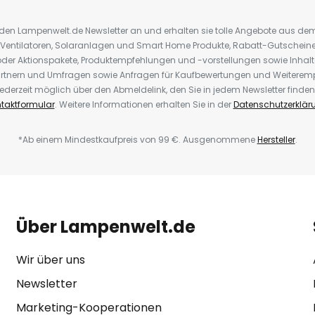
r den Lampenwelt.de Newsletter an und erhalten sie tolle Angebote aus d
 Ventilatoren, Solaranlagen und Smart Home Produkte, Rabatt-Gutscheine,
der Aktionspakete, Produktempfehlungen und -vorstellungen sowie Inhal
rtnern und Umfragen sowie Anfragen für Kaufbewertungen und Weiteremp
ederzeit möglich über den Abmeldelink, den Sie in jedem Newsletter finden
taktformular
. Weitere Informationen erhalten Sie in der
Datenschutzerklär
*Ab einem Mindestkaufpreis von 99 €. Ausgenommene
Hersteller
.
Über Lampenwelt.de
Wir über uns
Newsletter
Marketing-Kooperationen