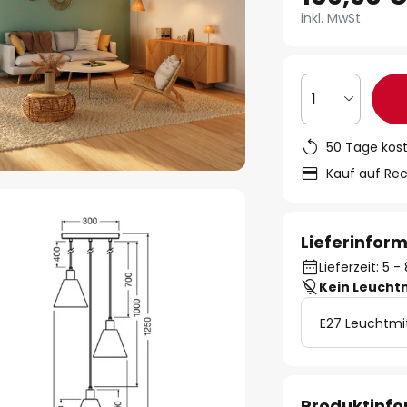
inkl. MwSt.
1
50 Tage kos
Kauf auf Re
Lieferinfor
Lieferzeit: 5 
Kein Leucht
E27 Leuchtmi
Produktinf