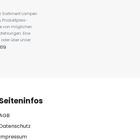
em Sortiment Lampen
 Produktpreis-
te von möglichen
fehlungen. Eine
 oder über unser
ung
.
Seiteninfos
AGB
Datenschutz
Impressum