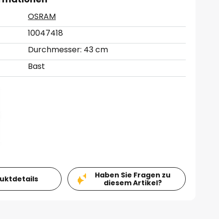
OSRAM
10047418
Durchmesser: 43 cm
Bast
Haben Sie Fragen zu
duktdetails
diesem Artikel?