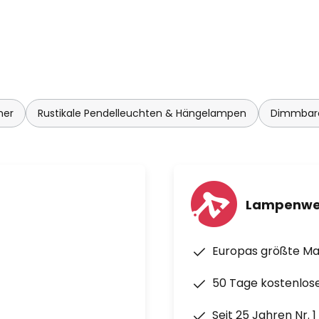
mer
Rustikale Pendelleuchten & Hängelampen
Dimmbare
Lampenwe
Europas größte M
50 Tage kostenlos
Seit 25 Jahren Nr. 