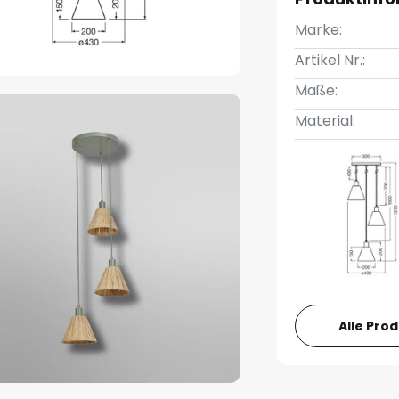
Marke:
Artikel Nr.:
Maße:
Material:
Alle Pro