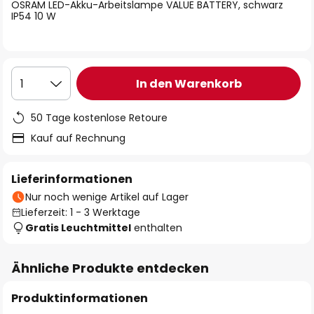
springen
OSRAM LED-Akku-Arbeitslampe VALUE BATTERY, schwarz
IP54 10 W
In den Warenkorb
1
50 Tage kostenlose Retoure
Kauf auf Rechnung
Lieferinformationen
Nur noch wenige Artikel auf Lager
Lieferzeit: 1 - 3 Werktage
Gratis Leuchtmittel
enthalten
Ähnliche Produkte entdecken
Produktinformationen