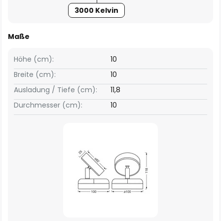
3000 Kelvin
Maße
Höhe (cm):
10
Breite (cm):
10
Ausladung / Tiefe (cm):
11,8
Durchmesser (cm):
10