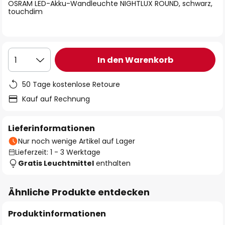
springen
OSRAM LED-Akku-Wandleuchte NIGHTLUX ROUND, schwarz,
touchdim
In den Warenkorb
1
50 Tage kostenlose Retoure
Kauf auf Rechnung
Lieferinformationen
Nur noch wenige Artikel auf Lager
Lieferzeit: 1 - 3 Werktage
Gratis Leuchtmittel
enthalten
Ähnliche Produkte entdecken
Produktinformationen