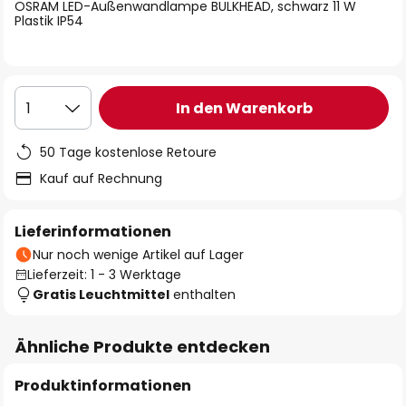
springen
OSRAM LED-Außenwandlampe BULKHEAD, schwarz 11 W
Plastik IP54
In den Warenkorb
1
50 Tage kostenlose Retoure
Kauf auf Rechnung
Lieferinformationen
Nur noch wenige Artikel auf Lager
Lieferzeit: 1 - 3 Werktage
Gratis Leuchtmittel
enthalten
Ähnliche Produkte entdecken
Produktinformationen