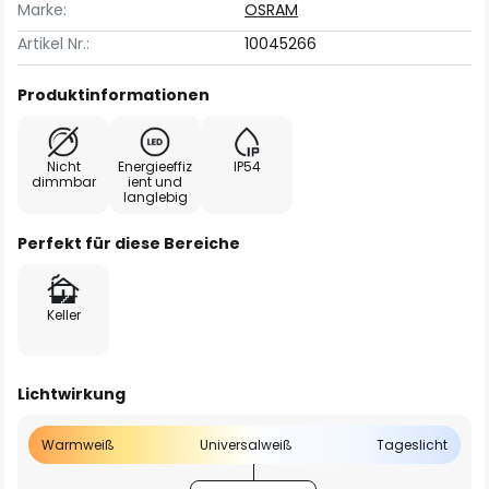
Marke:
OSRAM
Artikel Nr.:
10045266
Produktinformationen
Nicht
Energieeffiz
IP54
dimmbar
ient und
langlebig
Perfekt für diese Bereiche
Keller
Lichtwirkung
Warmweiß
Universalweiß
Tageslicht