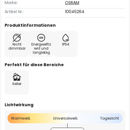
Marke:
OSRAM
Artikel Nr.:
10045264
Produktinformationen
Nicht
Energieeffiz
IP54
dimmbar
ient und
langlebig
Perfekt für diese Bereiche
Keller
Lichtwirkung
Warmweiß
Universalweiß
Tageslicht