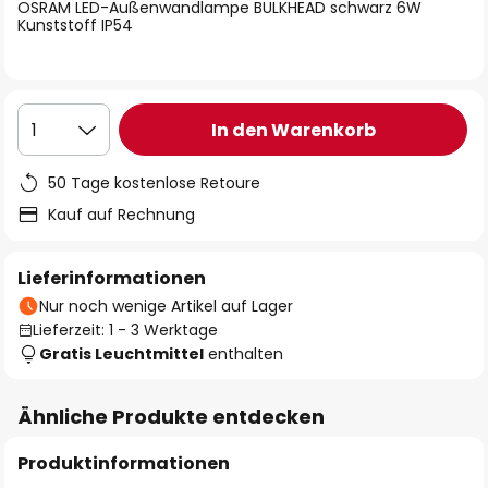
springen
OSRAM LED-Außenwandlampe BULKHEAD schwarz 6W
Kunststoff IP54
In den Warenkorb
1
50 Tage kostenlose Retoure
Kauf auf Rechnung
Lieferinformationen
Nur noch wenige Artikel auf Lager
Lieferzeit: 1 - 3 Werktage
Gratis Leuchtmittel
enthalten
Ähnliche Produkte entdecken
Produktinformationen