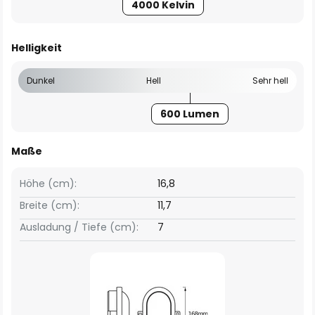
4000 Kelvin
Helligkeit
Dunkel
Hell
Sehr hell
600 Lumen
Maße
Höhe (cm):
16,8
Breite (cm):
11,7
Ausladung / Tiefe (cm):
7