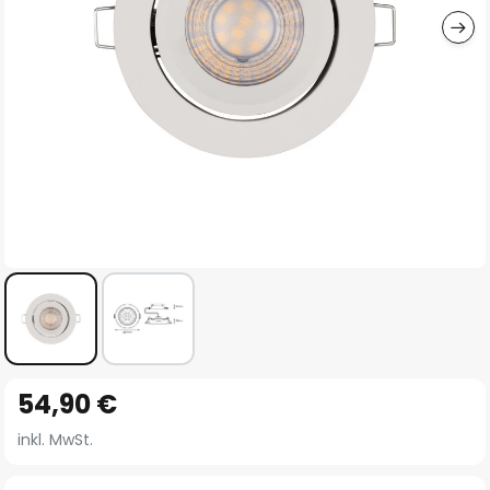
Zum
54,90 €
Anfang
der
inkl. MwSt.
Bildgalerie