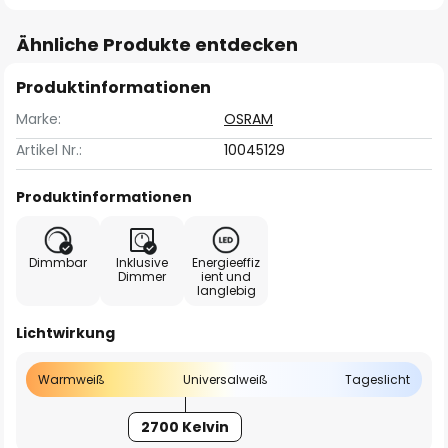
Ähnliche Produkte entdecken
Produktinformationen
Marke:
OSRAM
Artikel Nr.:
10045129
Produktinformationen
Dimmbar
Inklusive
Energieeffiz
Dimmer
ient und
langlebig
Lichtwirkung
Warmweiß
Universalweiß
Tageslicht
2700 Kelvin