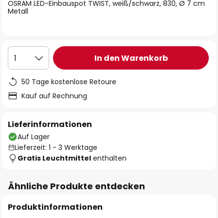
springen
OSRAM LED-Einbauspot TWIST, weiß/schwarz, 830, Ø 7 cm
Metall
In den Warenkorb
1
50 Tage kostenlose Retoure
Kauf auf Rechnung
Lieferinformationen
Auf Lager
Lieferzeit: 1 - 3 Werktage
Gratis Leuchtmittel
enthalten
Ähnliche Produkte entdecken
Produktinformationen