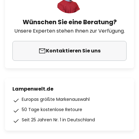
Wünschen Sie eine Beratung?
Unsere Experten stehen Ihnen zur Verfügung.
Kontaktieren Sie uns
Lampenwelt.de
Europas größte Markenauswahl
50 Tage kostenlose Retoure
Seit 25 Jahren Nr. 1 in Deutschland