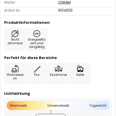
Marke:
OSRAM
Artikel Nr.:
10045113
Produktinformationen
Nicht
Energieeffiz
dimmbar
ient und
langlebig
Perfekt für diese Bereiche
Wohnberei
Flur
Esszimmer
Keller
ch
Lichtwirkung
Warmweiß
Universalweiß
Tageslicht