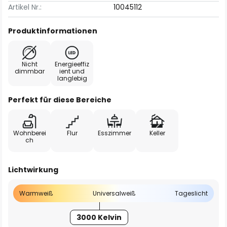
Artikel Nr.:
10045112
Produktinformationen
Nicht
Energieeffiz
dimmbar
ient und
langlebig
Perfekt für diese Bereiche
Wohnberei
Flur
Esszimmer
Keller
ch
Lichtwirkung
Warmweiß
Universalweiß
Tageslicht
3000 Kelvin