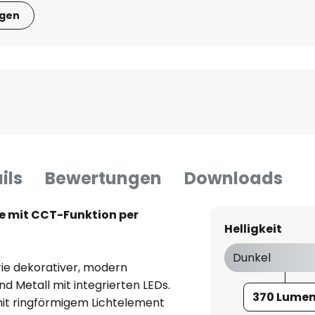
igen
ils
Bewertungen
Downloads
e mit CCT-Funktion per
Helligkeit
Dunkel
rie dekorativer, modern
d Metall mit integrierten LEDs.
370 Lume
it ringförmigem Lichtelement