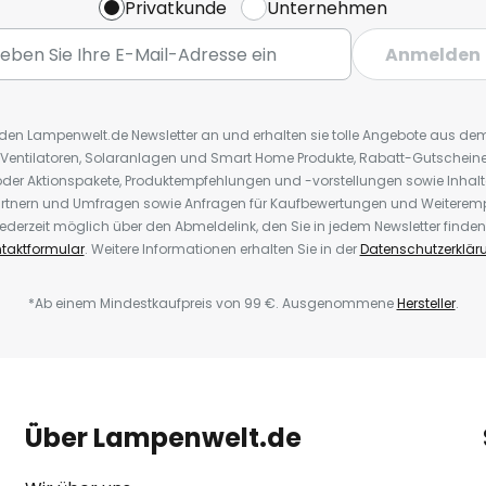
Privatkunde
Unternehmen
Anmelden
r den Lampenwelt.de Newsletter an und erhalten sie tolle Angebote aus d
 Ventilatoren, Solaranlagen und Smart Home Produkte, Rabatt-Gutscheine,
der Aktionspakete, Produktempfehlungen und -vorstellungen sowie Inhal
rtnern und Umfragen sowie Anfragen für Kaufbewertungen und Weiteremp
ederzeit möglich über den Abmeldelink, den Sie in jedem Newsletter finden
taktformular
. Weitere Informationen erhalten Sie in der
Datenschutzerklär
*Ab einem Mindestkaufpreis von 99 €. Ausgenommene
Hersteller
.
Über Lampenwelt.de