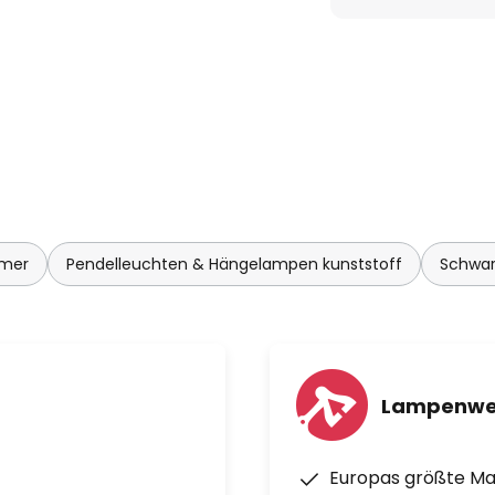
mmer
Pendelleuchten & Hängelampen kunststoff
Schwar
Lampenwe
Europas größte M