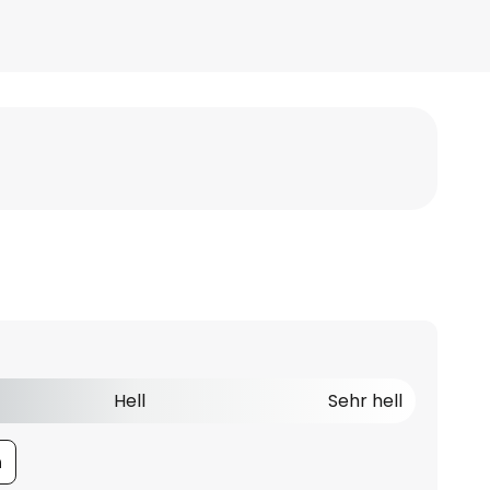
Hell
Sehr hell
n