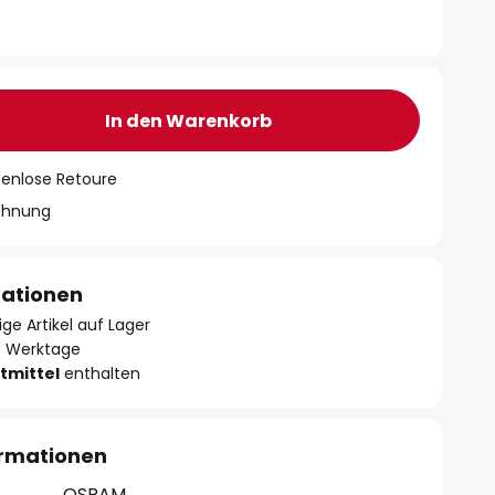
In den Warenkorb
tenlose Retoure
chnung
mationen
ge Artikel auf Lager
- 3 Werktage
tmittel
enthalten
ormationen
OSRAM