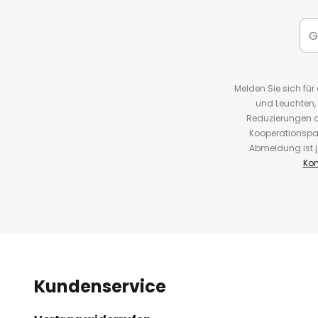
Melden Sie sich fü
und Leuchten,
Reduzierungen o
Kooperationspa
Abmeldung ist j
Kon
Kundenservice