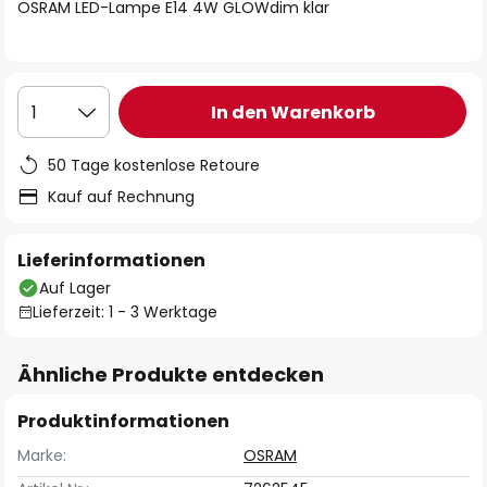
springen
OSRAM LED-Lampe E14 4W GLOWdim klar
In den Warenkorb
1
50 Tage kostenlose Retoure
Kauf auf Rechnung
Lieferinformationen
Auf Lager
Lieferzeit: 1 - 3 Werktage
Ähnliche Produkte entdecken
Produktinformationen
Marke:
OSRAM