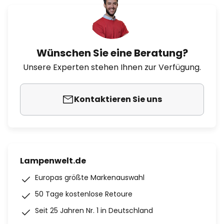
Wünschen Sie eine Beratung?
Unsere Experten stehen Ihnen zur Verfügung.
Kontaktieren Sie uns
Lampenwelt.de
Europas größte Markenauswahl
50 Tage kostenlose Retoure
Seit 25 Jahren Nr. 1 in Deutschland