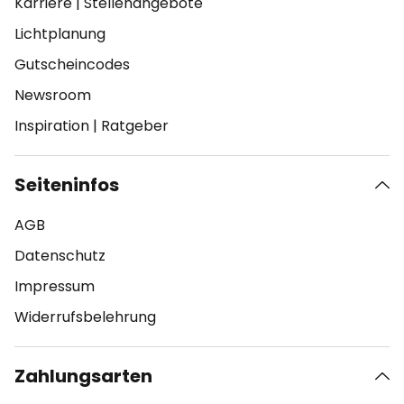
Karriere
|
Stellenangebote
Lichtplanung
Gutscheincodes
Newsroom
Inspiration
|
Ratgeber
Seiteninfos
AGB
Datenschutz
Impressum
Widerrufsbelehrung
Zahlungsarten