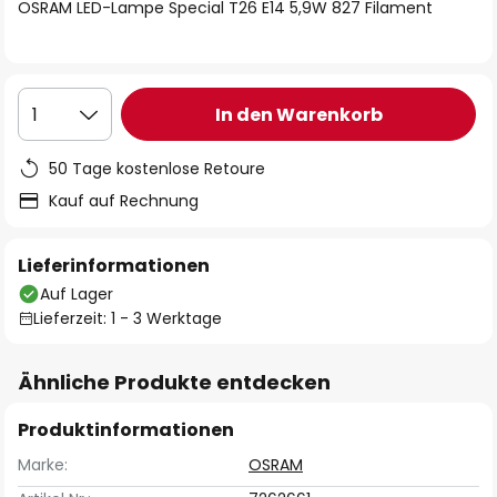
springen
OSRAM LED-Lampe Special T26 E14 5,9W 827 Filament
In den Warenkorb
1
50 Tage kostenlose Retoure
Kauf auf Rechnung
Lieferinformationen
Auf Lager
Lieferzeit: 1 - 3 Werktage
Ähnliche Produkte entdecken
Produktinformationen
Marke:
OSRAM