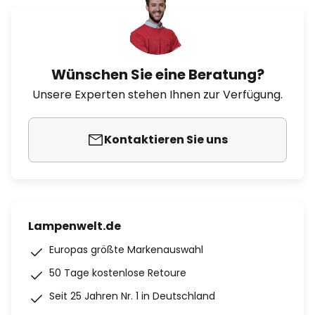
Wünschen Sie eine Beratung?
Unsere Experten stehen Ihnen zur Verfügung.
Kontaktieren Sie uns
Lampenwelt.de
Europas größte Markenauswahl
50 Tage kostenlose Retoure
Seit 25 Jahren Nr. 1 in Deutschland