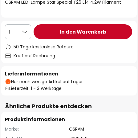
springen
OSRAM LED-Lampe Star Special T26 E14 4,2W Filament
In den Warenkorb
1
50 Tage kostenlose Retoure
Kauf auf Rechnung
Lieferinformationen
Nur noch wenige Artikel auf Lager
Lieferzeit: 1 - 3 Werktage
Ähnliche Produkte entdecken
Produktinformationen
Marke:
OSRAM