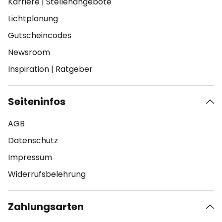
Karriere
|
Stellenangebote
Lichtplanung
Gutscheincodes
Newsroom
Inspiration
|
Ratgeber
Seiteninfos
AGB
Datenschutz
Impressum
Widerrufsbelehrung
Zahlungsarten