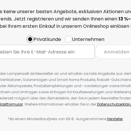
e keine unserer besten Angebote, exklusiven Aktionen un
ends. Jetzt registrieren und wir senden Ihnen einen
13
%
-
 bei Ihrem ersten Einkauf in unserem Onlineshop einlösen
Privatkunde
Unternehmen
Anmelden
r den Lampenwelt.de Newsletter an und erhalten sie tolle Angebote aus d
 Ventilatoren, Solaranlagen und Smart Home Produkte, Rabatt-Gutscheine,
der Aktionspakete, Produktempfehlungen und -vorstellungen sowie Inhal
rtnern und Umfragen sowie Anfragen für Kaufbewertungen und Weiteremp
ederzeit möglich über den Abmeldelink, den Sie in jedem Newsletter finden
taktformular
. Weitere Informationen erhalten Sie in der
Datenschutzerklär
*Ab einem Mindestkaufpreis von 99 €. Ausgenommene
Hersteller
.