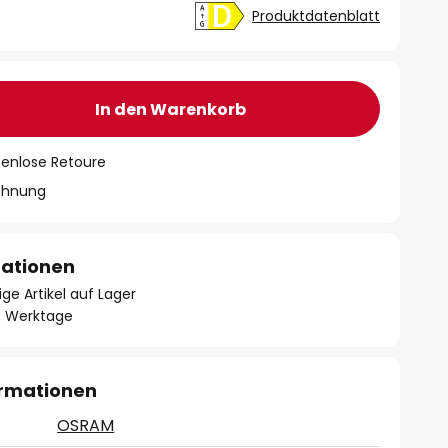
Produktdatenblatt
In den Warenkorb
tenlose Retoure
chnung
mationen
ge Artikel auf Lager
- 3 Werktage
ormationen
OSRAM