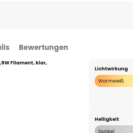
ils
Bewertungen
9W Filament, klar,
Lichtwirkung
Warmweiß
Helligkeit
Dunkel