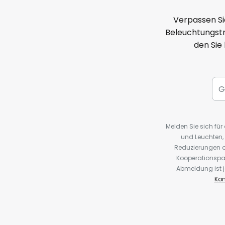
Verpassen Si
Beleuchtungstr
den Sie
Melden Sie sich fü
und Leuchten,
Reduzierungen o
Kooperationspa
Abmeldung ist j
Kon