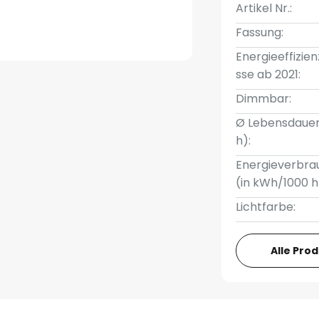
Artikel Nr.:
Fassung:
Energieeffizien
sse ab 2021:
Dimmbar:
Ø Lebensdauer
h):
Energieverbra
(in kWh/1000 h
Lichtfarbe:
Alle Pro