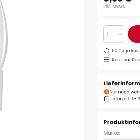
inkl. MwSt.
1
50 Tage kos
Kauf auf Re
Lieferinfor
Nur noch weni
Lieferzeit: 1 
Produktinf
Marke: