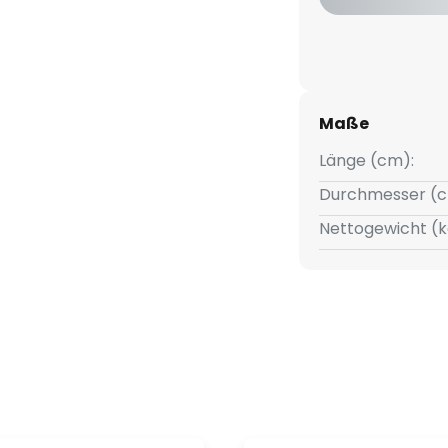
Maße
Länge (cm):
Durchmesser (c
Nettogewicht (k