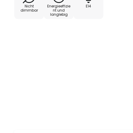
Nicht
Energieeffizie
E14
dimmbar
nt und
langlebig