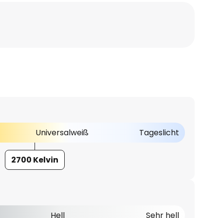
Universalweiß
Tageslicht
2700 Kelvin
Hell
Sehr hell