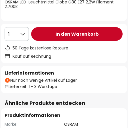
springen
OSRAM LED-Leuchtmittel Globe G80 E27 2,2W Filament
2.700K
In den Warenkorb
1
50 Tage kostenlose Retoure
Kauf auf Rechnung
Lieferinformationen
Nur noch wenige Artikel auf Lager
Lieferzeit: 1 - 3 Werktage
Ähnliche Produkte entdecken
Produktinformationen
Marke:
OSRAM