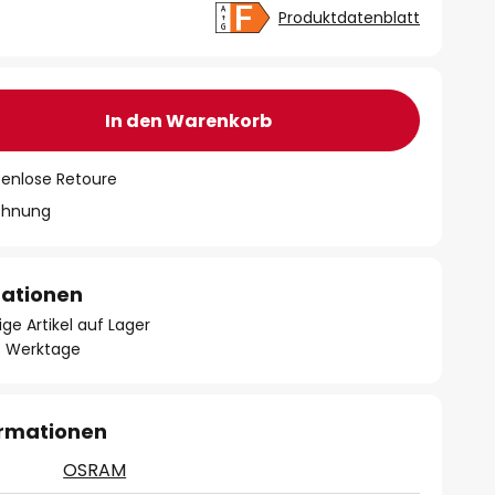
Produktdatenblatt
In den Warenkorb
tenlose Retoure
chnung
mationen
ge Artikel auf Lager
- 3 Werktage
ormationen
OSRAM