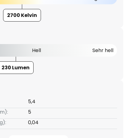
2700 Kelvin
Hell
Sehr hell
230 Lumen
5,4
m):
5
g):
0,04