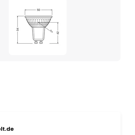
lt.de