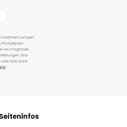
em Sortiment Lampen
 Produktpreis-
te von möglichen
fehlungen. Eine
 oder über unser
ung
.
Seiteninfos