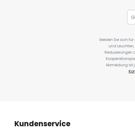
Melden Sie sich fü
und Leuchten,
Reduzierungen o
Kooperationspa
Abmeldung ist j
Kon
Kundenservice