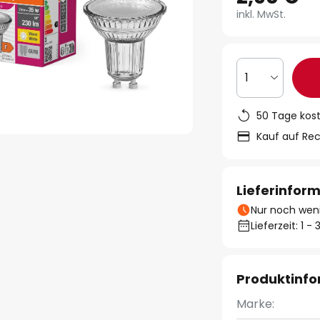
inkl. MwSt.
1
50 Tage kos
Kauf auf Re
Lieferinfor
Nur noch weni
Lieferzeit: 1 
Produktinf
Marke: