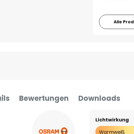
Alle Pro
ils
Bewertungen
Downloads
Lichtwirkung
Warmweiß