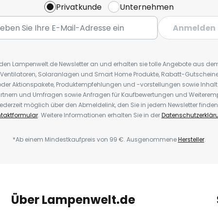
Privatkunde
Unternehmen
Anmelden
r den Lampenwelt.de Newsletter an und erhalten sie tolle Angebote aus d
 Ventilatoren, Solaranlagen und Smart Home Produkte, Rabatt-Gutscheine,
der Aktionspakete, Produktempfehlungen und -vorstellungen sowie Inhal
rtnern und Umfragen sowie Anfragen für Kaufbewertungen und Weiteremp
ederzeit möglich über den Abmeldelink, den Sie in jedem Newsletter finden
taktformular
. Weitere Informationen erhalten Sie in der
Datenschutzerklär
*Ab einem Mindestkaufpreis von 99 €. Ausgenommene
Hersteller
.
Über Lampenwelt.de