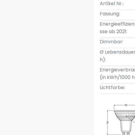
Artikel Nr.:
Fassung:
Energieeffizien
sse ab 2021:
Dimmbar:
Ø Lebensdauer
h):
Energieverbra
(in kWh/1000 h
Lichtfarbe: