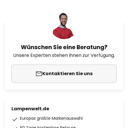
Wünschen Sie eine Beratung?
Unsere Experten stehen Ihnen zur Verfügung.
Kontaktieren Sie uns
Lampenwelt.de
Europas größte Markenauswahl
50 Tage kostenlose Retoure