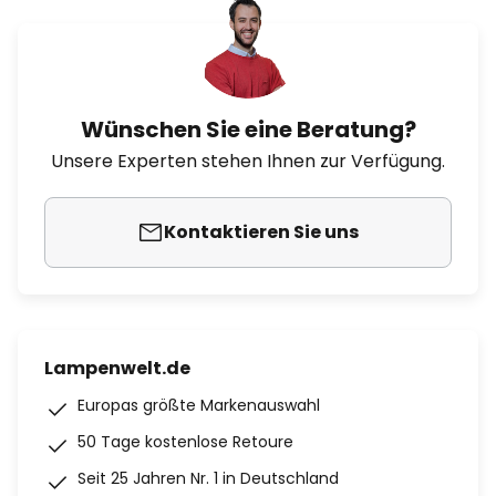
Wünschen Sie eine Beratung?
Unsere Experten stehen Ihnen zur Verfügung.
Kontaktieren Sie uns
Lampenwelt.de
Europas größte Markenauswahl
50 Tage kostenlose Retoure
Seit 25 Jahren Nr. 1 in Deutschland