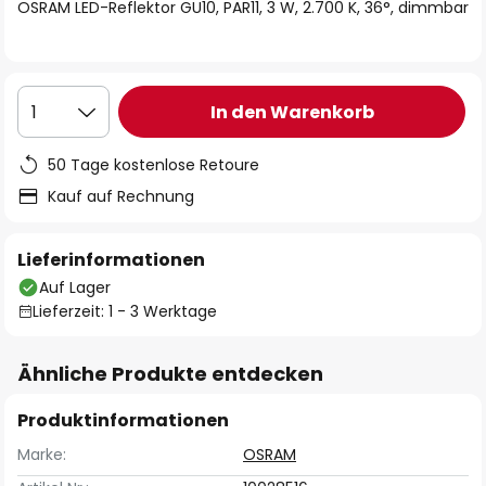
springen
OSRAM LED-Reflektor GU10, PAR11, 3 W, 2.700 K, 36°, dimmbar
In den Warenkorb
1
50 Tage kostenlose Retoure
Kauf auf Rechnung
Lieferinformationen
Auf Lager
Lieferzeit: 1 - 3 Werktage
Ähnliche Produkte entdecken
Produktinformationen
Marke:
OSRAM