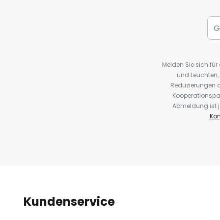
Melden Sie sich fü
und Leuchten,
Reduzierungen o
Kooperationspa
Abmeldung ist j
Kon
Kundenservice