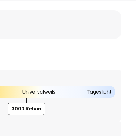
Universalweiß
Tageslicht
3000 Kelvin