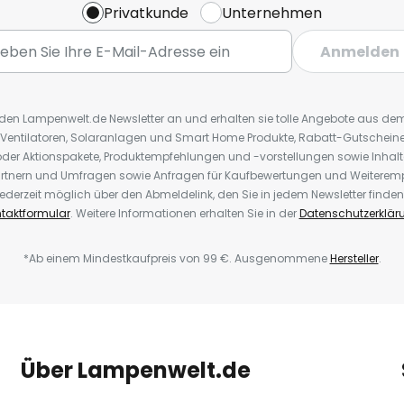
Privatkunde
Unternehmen
Anmelden
r den Lampenwelt.de Newsletter an und erhalten sie tolle Angebote aus d
 Ventilatoren, Solaranlagen und Smart Home Produkte, Rabatt-Gutscheine,
der Aktionspakete, Produktempfehlungen und -vorstellungen sowie Inhal
rtnern und Umfragen sowie Anfragen für Kaufbewertungen und Weiteremp
ederzeit möglich über den Abmeldelink, den Sie in jedem Newsletter finden
taktformular
. Weitere Informationen erhalten Sie in der
Datenschutzerklär
*Ab einem Mindestkaufpreis von 99 €. Ausgenommene
Hersteller
.
Über Lampenwelt.de