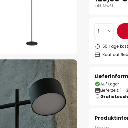
inkl. MwSt.
1
50 Tage kos
Kauf auf Re
Lieferinfor
Auf Lager
Lieferzeit: 1 
Gratis Leuch
Produktinf
Marke: