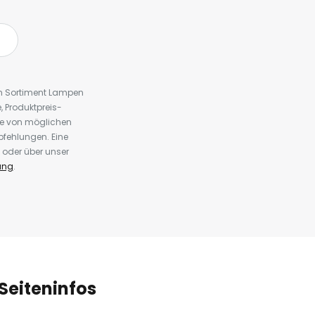
em Sortiment Lampen
 Produktpreis-
te von möglichen
fehlungen. Eine
 oder über unser
ung
.
Seiteninfos