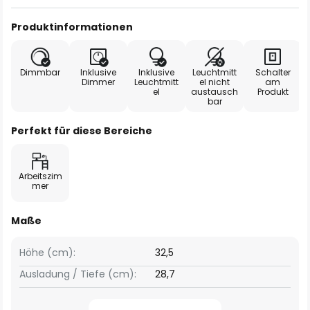
Produktinformationen
Dimmbar
Inklusive
Inklusive
Leuchtmitt
Schalter
Dimmer
Leuchtmitt
el nicht
am
el
austausch
Produkt
bar
Perfekt für diese Bereiche
Arbeitszim
mer
Maße
Höhe (cm):
32,5
Ausladung / Tiefe (cm):
28,7