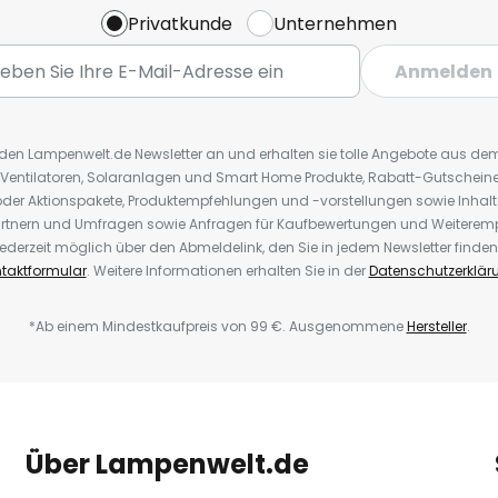
Privatkunde
Unternehmen
Anmelden
r den Lampenwelt.de Newsletter an und erhalten sie tolle Angebote aus d
 Ventilatoren, Solaranlagen und Smart Home Produkte, Rabatt-Gutscheine,
der Aktionspakete, Produktempfehlungen und -vorstellungen sowie Inhal
rtnern und Umfragen sowie Anfragen für Kaufbewertungen und Weiteremp
ederzeit möglich über den Abmeldelink, den Sie in jedem Newsletter finden
taktformular
. Weitere Informationen erhalten Sie in der
Datenschutzerklär
*Ab einem Mindestkaufpreis von 99 €. Ausgenommene
Hersteller
.
Über Lampenwelt.de