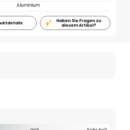
Aluminium
Haben Sie Fragen zu
duktdetails
diesem Artikel?
Hell
Sehr hell