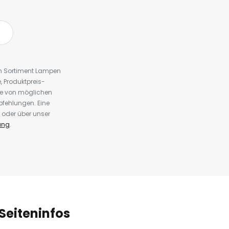
em Sortiment Lampen
 Produktpreis-
te von möglichen
fehlungen. Eine
 oder über unser
ung
.
Seiteninfos