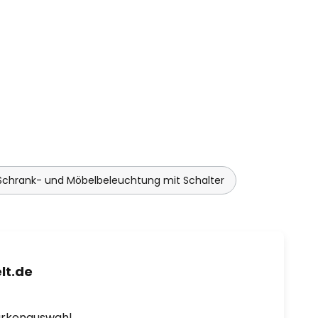
Schrank- und Möbelbeleuchtung mit Schalter
lt.de
arkenauswahl