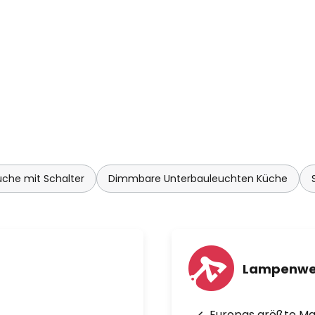
che mit Schalter
Dimmbare Unterbauleuchten Küche
Lampenwe
Europas größte M