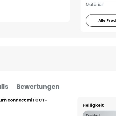
Material:
Alle Pro
ils
Bewertungen
urn connect mit CCT-
Helligkeit
Dunkel