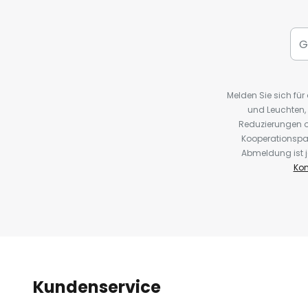
Melden Sie sich fü
und Leuchten,
Reduzierungen o
Kooperationspa
Abmeldung ist j
Kon
Kundenservice