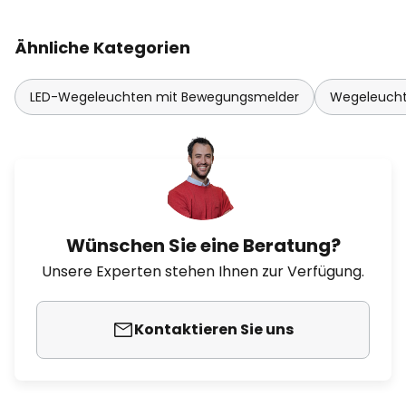
Ähnliche Kategorien
LED-Wegeleuchten mit Bewegungsmelder
Wegeleucht
Wünschen Sie eine Beratung?
Unsere Experten stehen Ihnen zur Verfügung.
Kontaktieren Sie uns