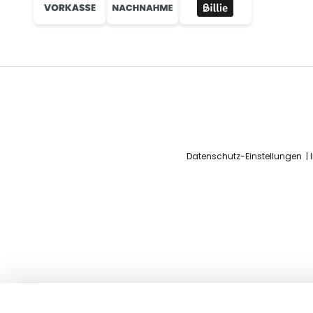
Datenschutz-Einstellungen
Ozonos AC-1 Plus Luftreiniger, Limi