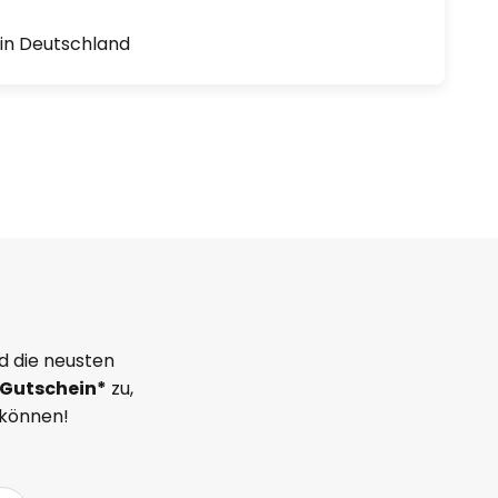
1 in Deutschland
d die neusten
Gutschein*
zu,
 können!