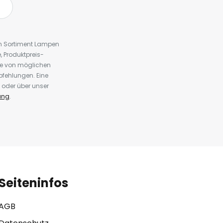
em Sortiment Lampen
 Produktpreis-
te von möglichen
fehlungen. Eine
 oder über unser
ung
.
Seiteninfos
AGB