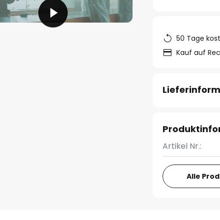
50 Tage kos
Kauf auf Re
Lieferinfor
Produktinf
Artikel Nr.:
Alle Pro