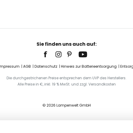
Sie finden uns auch auf:
Impressum
AGB
Datenschutz
Hinweis zur Batterieentsorgung
Entsor
Die durchgestrichenen Preise entsprechen dem UVP des Herstellers.
Alle Preise in €, inkl. 19 % MwSt. und zzgl. Versandkosten
© 2026 Lampenwelt GmbH
ted Edition