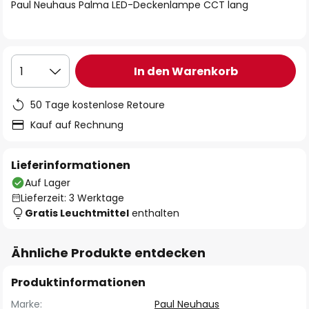
springen
Paul Neuhaus Palma LED-Deckenlampe CCT lang
In den Warenkorb
1
50 Tage kostenlose Retoure
Kauf auf Rechnung
Lieferinformationen
Auf Lager
Lieferzeit: 3 Werktage
Gratis Leuchtmittel
enthalten
Ähnliche Produkte entdecken
Produktinformationen
Marke:
Paul Neuhaus