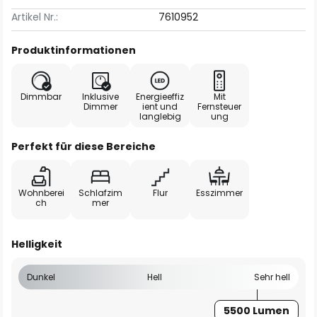
Artikel Nr.:
7610952
Produktinformationen
Dimmbar
Inklusive
Energieeffiz
Mit
Dimmer
ient und
Fernsteuer
langlebig
ung
Perfekt für diese Bereiche
Wohnberei
Schlafzim
Flur
Esszimmer
ch
mer
Helligkeit
Dunkel
Hell
Sehr hell
5500 Lumen