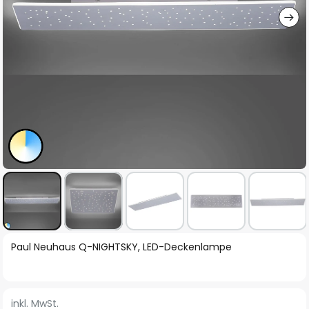
Zum
Paul Neuhaus Q-NIGHTSKY, LED-Deckenlampe
Anfang
der
Bildgalerie
inkl. MwSt.