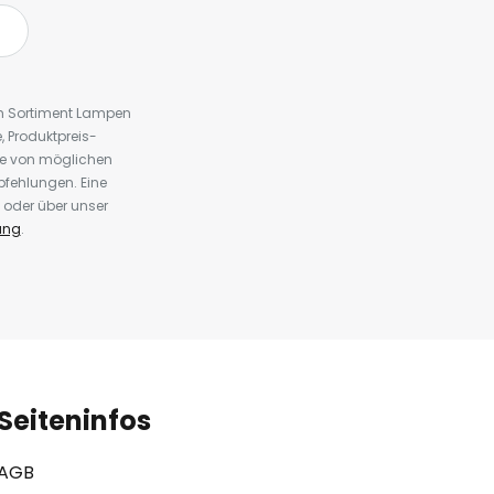
em Sortiment Lampen
 Produktpreis-
te von möglichen
fehlungen. Eine
 oder über unser
ung
.
Seiteninfos
AGB