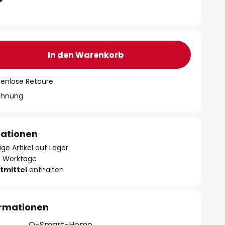
In den Warenkorb
tenlose Retoure
chnung
mationen
ge Artikel auf Lager
- 3 Werktage
tmittel
enthalten
ormationen
Q-Smart-Home