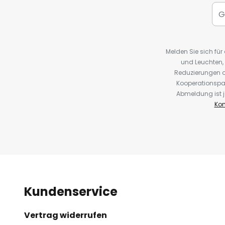
Melden Sie sich fü
und Leuchten,
Reduzierungen o
Kooperationspa
Abmeldung ist j
Kon
Kundenservice
Vertrag widerrufen