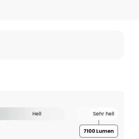
Hell
Sehr hell
7100 Lumen