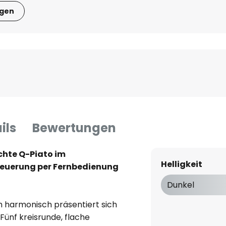
igen
ils
Bewertungen
hte Q-Piato im
Helligkeit
teuerung per Fernbedienung
Dunkel
h harmonisch präsentiert sich
Fünf kreisrunde, flache