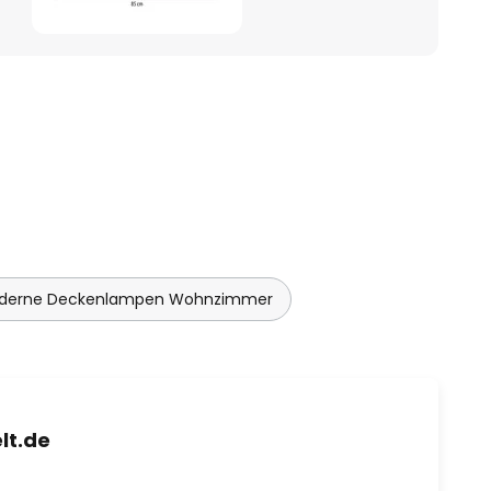
derne Deckenlampen Wohnzimmer
lt.de