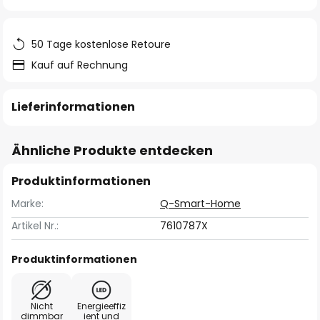
springen
50 Tage kostenlose Retoure
Kauf auf Rechnung
Lieferinformationen
Ähnliche Produkte entdecken
Produktinformationen
Marke:
Q-Smart-Home
Artikel Nr.:
7610787X
Produktinformationen
Nicht
Energieeffiz
dimmbar
ient und