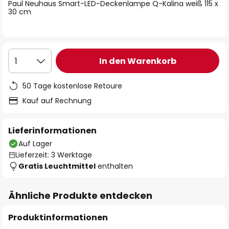
springen
Paul Neuhaus Smart-LED-Deckenlampe Q-Kalina weiß 115 x
30 cm
In den Warenkorb
1
50 Tage kostenlose Retoure
Kauf auf Rechnung
Lieferinformationen
Auf Lager
Lieferzeit: 3 Werktage
Gratis Leuchtmittel
enthalten
Ähnliche Produkte entdecken
Produktinformationen