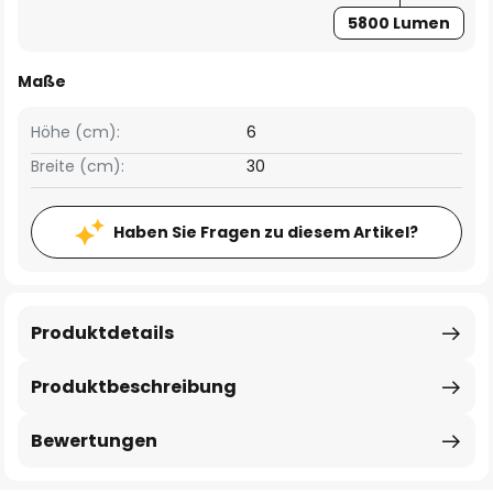
5800 Lumen
Maße
Höhe (cm):
6
Breite (cm):
30
Haben Sie Fragen zu diesem Artikel?
Produktdetails
Produktbeschreibung
Bewertungen