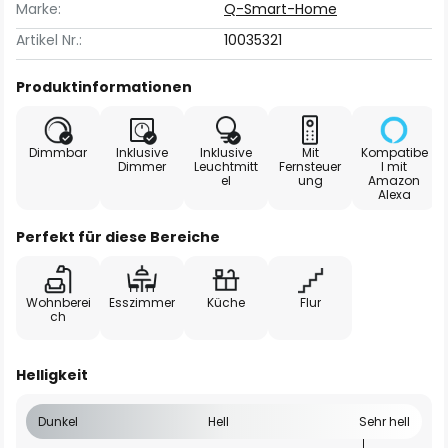
Marke:
Q-Smart-Home
Artikel Nr.:
10035321
Produktinformationen
Dimmbar
Inklusive
Inklusive
Mit
Kompatibe
Dimmer
Leuchtmitt
Fernsteuer
l mit
el
ung
Amazon
Alexa
Perfekt für diese Bereiche
Wohnberei
Esszimmer
Küche
Flur
ch
Helligkeit
Dunkel
Hell
Sehr hell