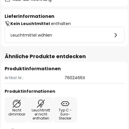
Lieferinformationen
Kein Leuchtmittel
enthalten
Leuchtmittel wählen
Ähnliche Produkte entdecken
Produktinformationen
Artikel Nr.:
7602466X
Produktinformationen
Nicht
Leuchtmitt
Typ C -
dimmbar
el nicht
Euro-
enthalten
Stecker