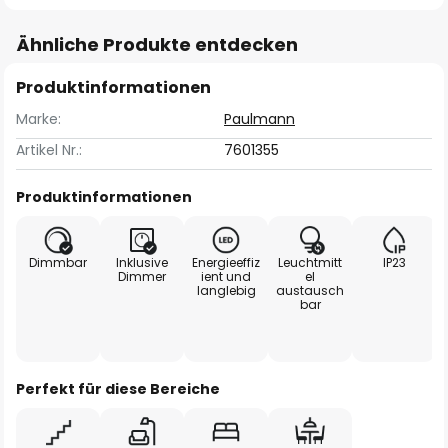
Ähnliche Produkte entdecken
Produktinformationen
Marke:
Paulmann
Artikel Nr.:
7601355
Produktinformationen
Dimmbar
Inklusive
Energieeffiz
Leuchtmitt
IP23
Dimmer
ient und
el
langlebig
austausch
bar
Perfekt für diese Bereiche