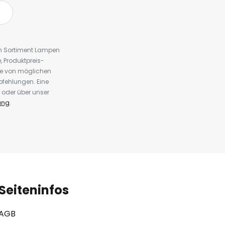
em Sortiment Lampen
 Produktpreis-
te von möglichen
fehlungen. Eine
 oder über unser
ung
.
Seiteninfos
AGB