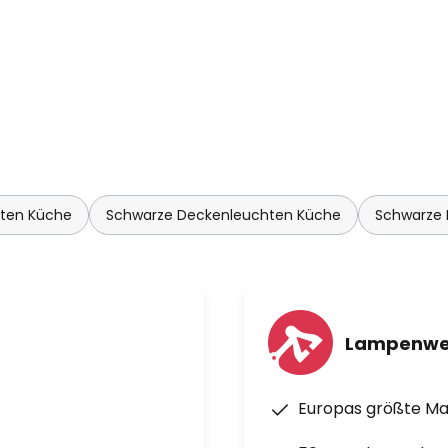
hten Küche
Schwarze Deckenleuchten Küche
Schwarze 
Lampenwe
Europas größte M