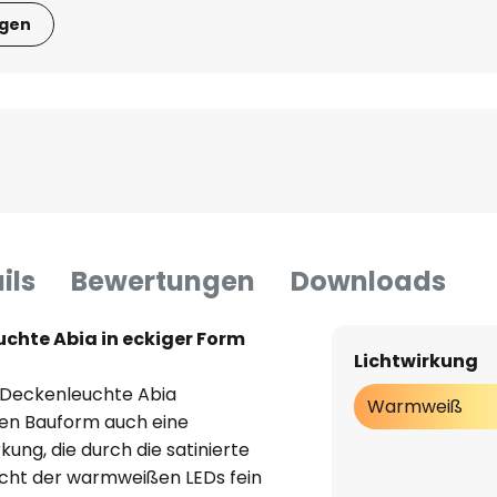
igen
ils
Bewertungen
Downloads
hte Abia in eckiger Form
Lichtwirkung
 Deckenleuchte Abia
Warmweiß
hen Bauform auch eine
ung, die durch die satinierte
Licht der warmweißen LEDs fein