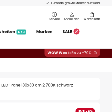
Europas größte Markenauswahl
Service
Anmelden
Warenkorb
uheiten
Marken
SALE
Neu
WOW Week:
Bis zu -70%
 LED-Panel 30x30 cm 2.700K schwarz
UVP -9%