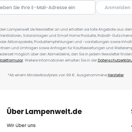
Anmelden
r den Lampenwelt.de Newsletter an und erhalten sie tolle Angebote aus d
 Ventilatoren, Solaranlagen und Smart Home Produkte, Rabatt-Gutscheine,
der Aktionspakete, Produktempfehlungen und -vorstellungen sowie Inhal
rtnern und Umfragen sowie Anfragen für Kaufbewertungen und Weiteremp
ederzeit möglich über den Abmeldelink, den Sie in jedem Newsletter finden
taktformular
. Weitere Informationen erhalten Sie in der
Datenschutzerklär
*Ab einem Mindestkaufpreis von 99 €. Ausgenommene
Hersteller
.
Über Lampenwelt.de
Wir über uns