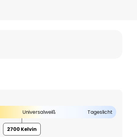
Universalweiß
Tageslicht
2700 Kelvin