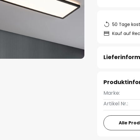
50 Tage kos
Kauf auf Re
Lieferinfor
Produktinf
Marke:
Artikel Nr.:
Alle Pro