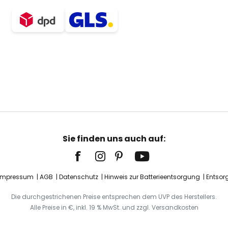
Sie finden uns auch auf:
Impressum
AGB
Datenschutz
Hinweis zur Batterieentsorgung
Entsor
Die durchgestrichenen Preise entsprechen dem UVP des Herstellers.
Alle Preise in €, inkl. 19 % MwSt. und zzgl. Versandkosten