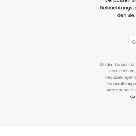
Verpassen Si
Beleuchtungstr
den Sie
Melden Sie sich fü
und Leuchten,
Reduzierungen o
Kooperationspa
Abmeldung ist j
Kon