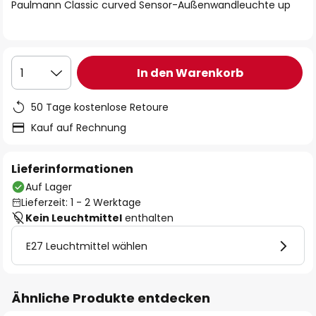
springen
Paulmann Classic curved Sensor-Außenwandleuchte up
In den Warenkorb
1
50 Tage kostenlose Retoure
Kauf auf Rechnung
Lieferinformationen
Auf Lager
Lieferzeit: 1 - 2 Werktage
Kein Leuchtmittel
enthalten
E27 Leuchtmittel wählen
Ähnliche Produkte entdecken