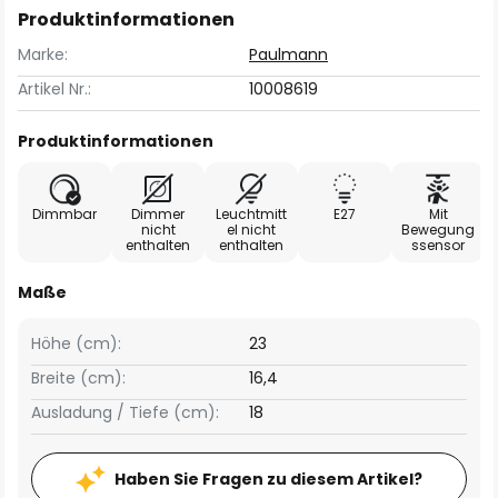
Produktinformationen
Marke:
Paulmann
Artikel Nr.:
10008619
Produktinformationen
Dimmbar
Dimmer
Leuchtmitt
E27
Mit
nicht
el nicht
Bewegung
enthalten
enthalten
ssensor
Maße
Höhe (cm):
23
Breite (cm):
16,4
Ausladung / Tiefe (cm):
18
Haben Sie Fragen zu diesem Artikel?