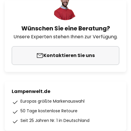
Wünschen Sie eine Beratung?
Unsere Experten stehen Ihnen zur Verfügung.
Kontaktieren Sie uns
Lampenwelt.de
Europas größte Markenauswahl
50 Tage kostenlose Retoure
Seit 25 Jahren Nr. 1 in Deutschland