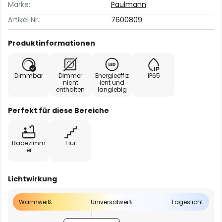
Marke:
Paulmann
Artikel Nr.:
7600809
Produktinformationen
Dimmbar
Dimmer
Energieeffiz
IP65
nicht
ient und
enthalten
langlebig
Perfekt für diese Bereiche
Badezimm
Flur
er
Lichtwirkung
Warmweiß
Universalweiß
Tageslicht