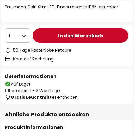
springen
Paulmann Coin Slim LED-Einbauleuchte IP65, dimmbar
In den Warenkorb
1
50 Tage kostenlose Retoure
Kauf auf Rechnung
Lieferinformationen
Auf Lager
Lieferzeit: 1 - 2 Werktage
Gratis Leuchtmittel
enthalten
Ähnliche Produkte entdecken
Produktinformationen