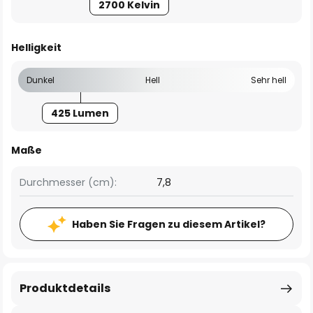
2700 Kelvin
Helligkeit
Dunkel
Hell
Sehr hell
425 Lumen
Maße
Durchmesser (cm):
7,8
Haben Sie Fragen zu diesem Artikel?
Produktdetails