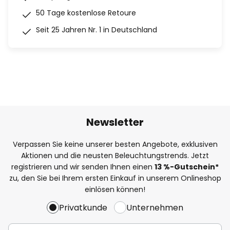
50 Tage kostenlose Retoure
Seit 25 Jahren Nr. 1 in Deutschland
Newsletter
Verpassen Sie keine unserer besten Angebote, exklusiven
Aktionen und die neusten Beleuchtungstrends. Jetzt
registrieren und wir senden Ihnen einen
13
%
-Gutschein*
zu, den Sie bei Ihrem ersten Einkauf in unserem Onlineshop
einlösen können!
Privatkunde
Unternehmen