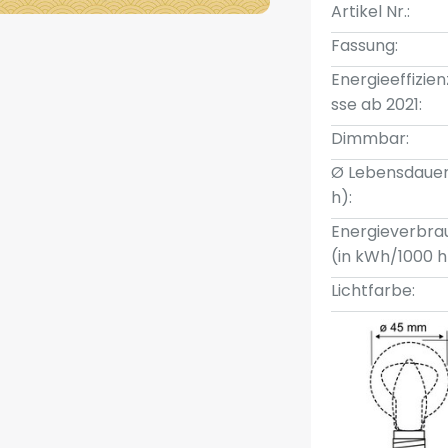
Artikel Nr.:
Fassung:
Energieeffizien
sse ab 2021:
Dimmbar:
Ø Lebensdauer
h):
Energieverbra
(in kWh/1000 h
Lichtfarbe: