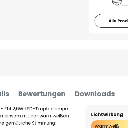
Alle Pro
ils
Bewertungen
Downloads
g - E14 2,6W LED-Tropfenlampe
Lichtwirkung
gemeinsam mit der warmweißen
eine gemütliche Stimmung;
Warmweiß