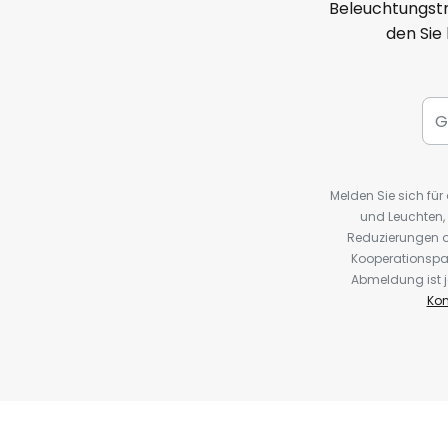
Beleuchtungstr
den Sie
Melden Sie sich fü
und Leuchten,
Reduzierungen o
Kooperationspa
Abmeldung ist j
Kon