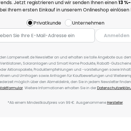
ends. Jetzt registrieren und wir senden Ihnen einen
13
%
-
 bei Ihrem ersten Einkauf in unserem Onlineshop einlösen
Privatkunde
Unternehmen
Anmelden
r den Lampenwelt.de Newsletter an und erhalten sie tolle Angebote aus d
 Ventilatoren, Solaranlagen und Smart Home Produkte, Rabatt-Gutscheine,
der Aktionspakete, Produktempfehlungen und -vorstellungen sowie Inhal
rtnern und Umfragen sowie Anfragen für Kaufbewertungen und Weiteremp
ederzeit möglich über den Abmeldelink, den Sie in jedem Newsletter finden
taktformular
. Weitere Informationen erhalten Sie in der
Datenschutzerklär
*Ab einem Mindestkaufpreis von 99 €. Ausgenommene
Hersteller
.