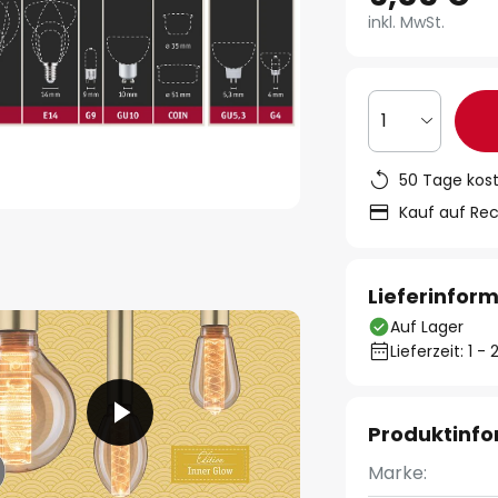
inkl. MwSt.
1
50 Tage kos
Kauf auf Re
Lieferinfor
Auf Lager
Lieferzeit: 1 
Produktinf
Marke: