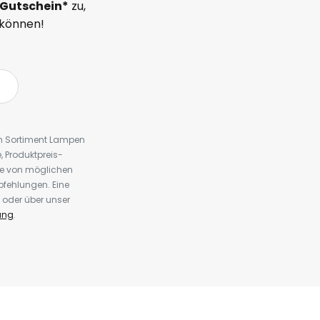
Gutschein*
zu,
 können!
em Sortiment Lampen
 Produktpreis-
te von möglichen
fehlungen. Eine
 oder über unser
ung
.