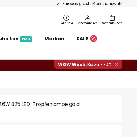
Europas größte Markenauswahl
Service
Anmelden
Warenkorb
uheiten
Marken
SALE
Neu
WOW Week:
Bis zu -70%
2,6W 825 LED-Tropfenlampe gold