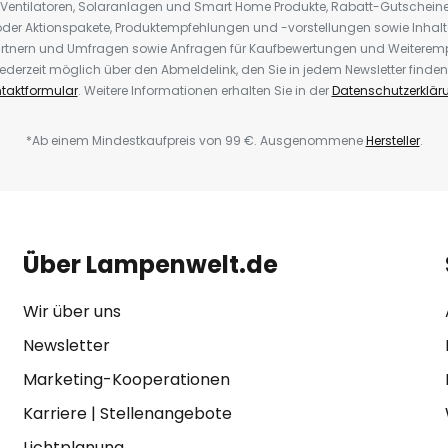
 Ventilatoren, Solaranlagen und Smart Home Produkte, Rabatt-Gutscheine,
der Aktionspakete, Produktempfehlungen und -vorstellungen sowie Inhal
rtnern und Umfragen sowie Anfragen für Kaufbewertungen und Weiteremp
ederzeit möglich über den Abmeldelink, den Sie in jedem Newsletter finden
taktformular
. Weitere Informationen erhalten Sie in der
Datenschutzerklär
*Ab einem Mindestkaufpreis von 99 €. Ausgenommene
Hersteller
.
Über Lampenwelt.de
Wir über uns
Newsletter
Marketing-Kooperationen
Karriere
|
Stellenangebote
Lichtplanung