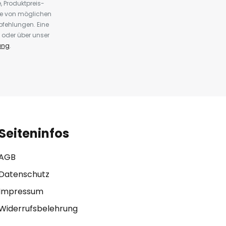
 Produktpreis-
te von möglichen
fehlungen. Eine
 oder über unser
ung
.
Seiteninfos
AGB
Datenschutz
Impressum
Widerrufsbelehrung