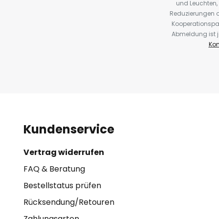
und Leuchten,
Reduzierungen o
Kooperationspa
Abmeldung ist j
Kon
Kundenservice
Vertrag widerrufen
FAQ & Beratung
Bestellstatus prüfen
Rücksendung/Retouren
Zahlungsarten