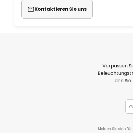
Kontaktieren Sie uns
Verpassen Si
Beleuchtungstr
den Sie
Melden Sie sich fü