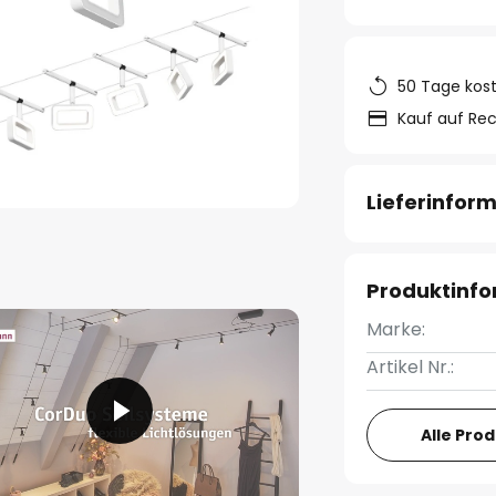
50 Tage kos
Kauf auf Re
Lieferinfor
Produktinf
Marke:
Artikel Nr.:
Alle Pro