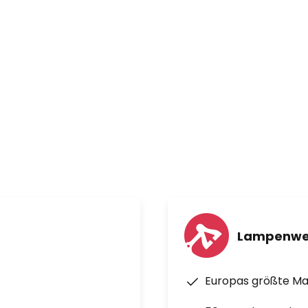
mes.
Lampenwe
Europas größte M