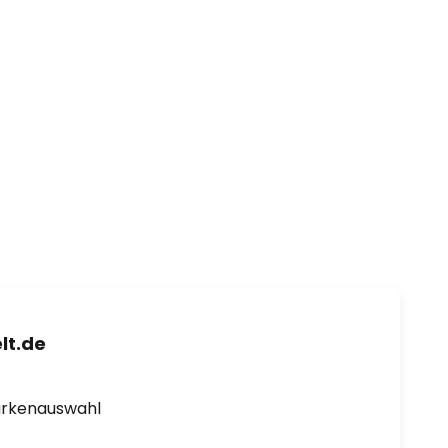
lt.de
arkenauswahl