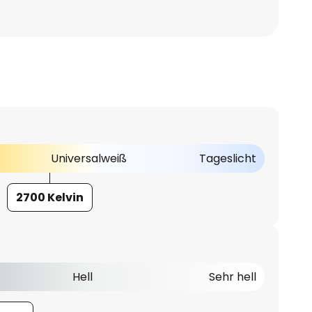
Universalweiß
Tageslicht
2700 Kelvin
Hell
Sehr hell