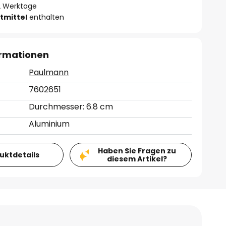
- 2 Werktage
tmittel
enthalten
ormationen
Paulmann
7602651
Durchmesser: 6.8 cm
Aluminium
Haben Sie Fragen zu
duktdetails
diesem Artikel?