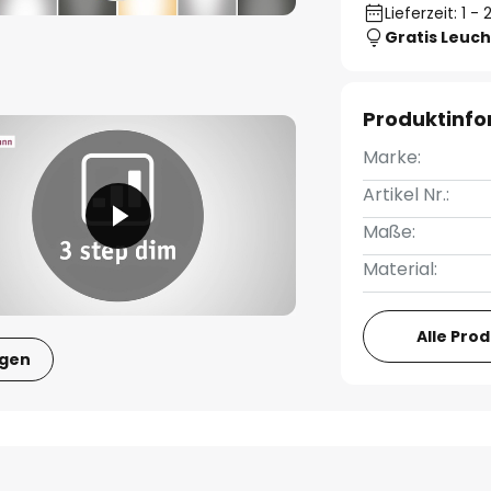
Lieferzeit: 1 
Gratis Leuch
Produktinf
Marke:
Artikel Nr.:
Maße:
Material:
Alle Pro
igen