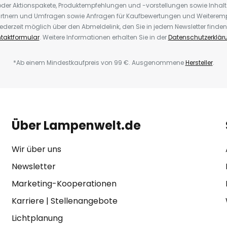
der Aktionspakete, Produktempfehlungen und -vorstellungen sowie Inhal
rtnern und Umfragen sowie Anfragen für Kaufbewertungen und Weiteremp
ederzeit möglich über den Abmeldelink, den Sie in jedem Newsletter finden
taktformular
. Weitere Informationen erhalten Sie in der
Datenschutzerklär
*Ab einem Mindestkaufpreis von 99 €. Ausgenommene
Hersteller
.
Über Lampenwelt.de
Wir über uns
Newsletter
Marketing-Kooperationen
Karriere
|
Stellenangebote
Lichtplanung