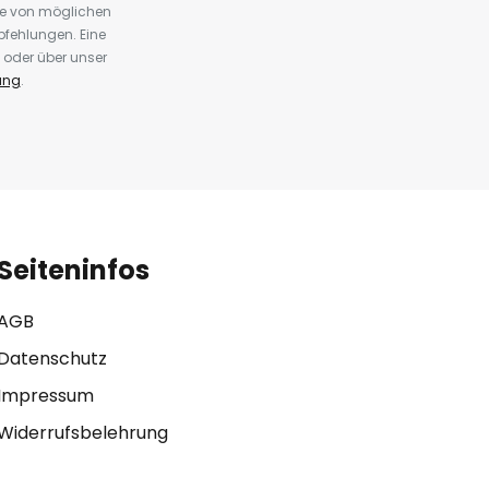
te von möglichen
fehlungen. Eine
 oder über unser
ung
.
Seiteninfos
AGB
Datenschutz
Impressum
Widerrufsbelehrung