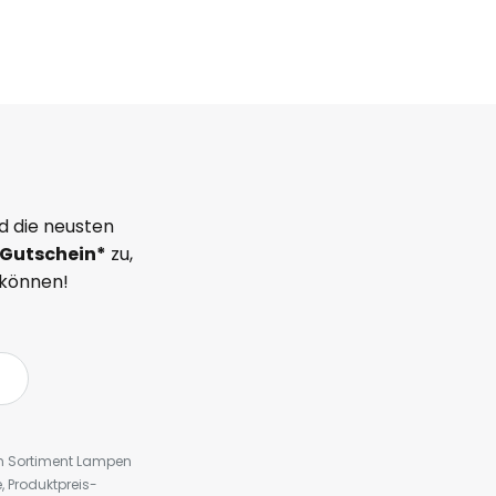
d die neusten
Gutschein*
zu,
 können!
em Sortiment Lampen
 Produktpreis-