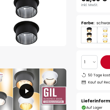
inkl. MwSt.
Farbe:
schwar
1
50 Tage kos
Kauf auf Re
Lieferinfor
Auf Lager