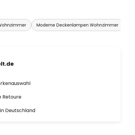
Wohnzimmer
Moderne Deckenlampen Wohnzimmer
lt.de
arkenauswahl
e Retoure
1 in Deutschland