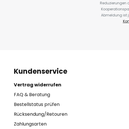
Reduzierungen o
Kooperationspa
Abmeldung ist j
Kon
Kundenservice
Vertrag widerrufen
FAQ & Beratung
Bestellstatus prüfen
Rücksendung/Retouren
Zahlungsarten