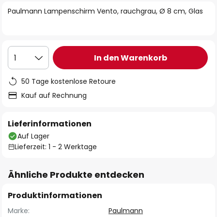
springen
Paulmann Lampenschirm Vento, rauchgrau, Ø 8 cm, Glas
In den Warenkorb
1
50 Tage kostenlose Retoure
Kauf auf Rechnung
Lieferinformationen
Auf Lager
Lieferzeit: 1 - 2 Werktage
Ähnliche Produkte entdecken
Produktinformationen
Marke:
Paulmann