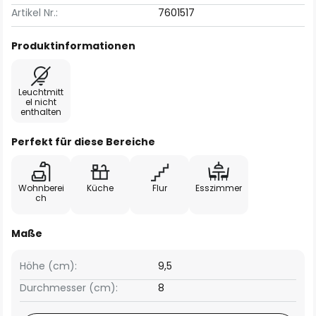
Artikel Nr.:
7601517
Produktinformationen
Leuchtmitt
el nicht
enthalten
Perfekt für diese Bereiche
Wohnberei
Küche
Flur
Esszimmer
ch
Maße
Höhe (cm):
9,5
Durchmesser (cm):
8