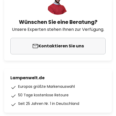
Wünschen Sie eine Beratung?
Unsere Experten stehen Ihnen zur Verfügung.
Kontaktieren Sie uns
Lampenwelt.de
Europas größte Markenauswahl
50 Tage kostenlose Retoure
Seit 25 Jahren Nr. 1 in Deutschland