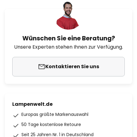
Wünschen Sie eine Beratung?
Unsere Experten stehen Ihnen zur Verfügung.
Kontaktieren Sie uns
Lampenwelt.de
Europas größte Markenauswahl
50 Tage kostenlose Retoure
Seit 25 Jahren Nr. 1 in Deutschland