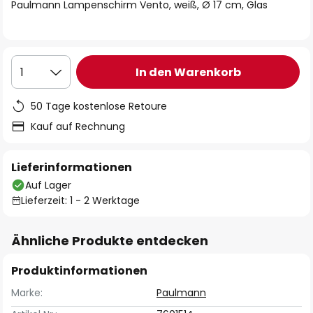
springen
Paulmann Lampenschirm Vento, weiß, Ø 17 cm, Glas
In den Warenkorb
1
50 Tage kostenlose Retoure
Kauf auf Rechnung
Lieferinformationen
Auf Lager
Lieferzeit: 1 - 2 Werktage
Ähnliche Produkte entdecken
Produktinformationen
Marke:
Paulmann