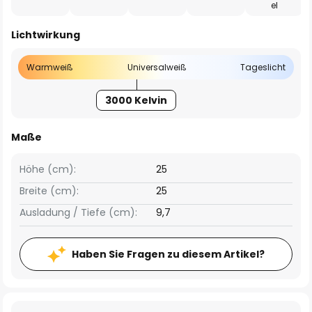
el
Lichtwirkung
Warmweiß
Universalweiß
Tageslicht
3000 Kelvin
Maße
Höhe (cm):
25
Breite (cm):
25
Ausladung / Tiefe (cm):
9,7
Haben Sie Fragen zu diesem Artikel?