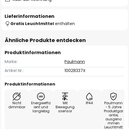
Lieferinformationen
Gratis Leuchtmittel
enthalten
Ähnliche Produkte entdecken
Produktinformationen
Marke:
Paulmann
Artikel Nr.:
10028337X
Produktinformationen
Nicht
Energieeffiz
Mit
IP44
Paulmann
dimmbar
ient und
Bewegung
- 5 Jahre
langlebig
ssensor
Produktgar
antie,
ausgeno
mmen
Leuchtmitt